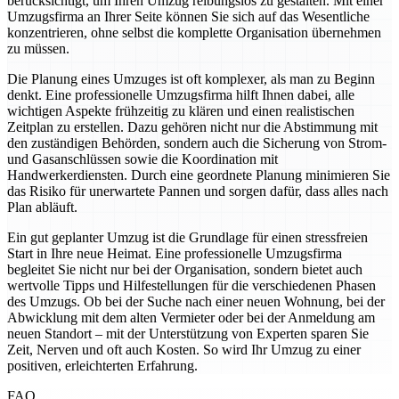
berücksichtigt, um Ihren Umzug reibungslos zu gestalten. Mit einer
Umzugsfirma an Ihrer Seite können Sie sich auf das Wesentliche
konzentrieren, ohne selbst die komplette Organisation übernehmen
zu müssen.
Die Planung eines Umzuges ist oft komplexer, als man zu Beginn
denkt. Eine professionelle Umzugsfirma hilft Ihnen dabei, alle
wichtigen Aspekte frühzeitig zu klären und einen realistischen
Zeitplan zu erstellen. Dazu gehören nicht nur die Abstimmung mit
den zuständigen Behörden, sondern auch die Sicherung von Strom-
und Gasanschlüssen sowie die Koordination mit
Handwerkerdiensten. Durch eine geordnete Planung minimieren Sie
das Risiko für unerwartete Pannen und sorgen dafür, dass alles nach
Plan abläuft.
Ein gut geplanter Umzug ist die Grundlage für einen stressfreien
Start in Ihre neue Heimat. Eine professionelle Umzugsfirma
begleitet Sie nicht nur bei der Organisation, sondern bietet auch
wertvolle Tipps und Hilfestellungen für die verschiedenen Phasen
des Umzugs. Ob bei der Suche nach einer neuen Wohnung, bei der
Abwicklung mit dem alten Vermieter oder bei der Anmeldung am
neuen Standort – mit der Unterstützung von Experten sparen Sie
Zeit, Nerven und oft auch Kosten. So wird Ihr Umzug zu einer
positiven, erleichterten Erfahrung.
FAQ