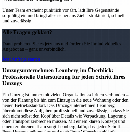
Unser Team erscheint pünktlich vor Ort, lädt Ihre Gegenstände
sorgfältig ein und bringt alles sicher ans Ziel – strukturiert, schnell
und zuverlässig.
Alle Fragen geklärt?
Dann probieren Sie es jetzt aus und fordern Sie Ihr individuelles
Angebot an – ganz unverbindlich.
Jetzt Anfrage starten
Umzugsunternehmen Leonberg im Überblick:
Professionelle Unterstützung für jeden Schritt Ihres
Umzugs
Ein Umzug ist immer mit vielen Organisationsschritten verbunden –
von der Planung bis hin zum Einzug in die neue Wohnung oder den
neuen Betriebsstandort. Das Umzugsunternehmen Leonberg
übernimmt diese Aufgaben professionell und zuverlässig, sodass Sie
sich nicht selbst den Kopf über Details wie Verpackung, Lagerung
oder Transport zerbrechen müssen. Mit einem klaren Konzept und
einem erfahrenen Team sorgt Leonberg dafür, dass jeder Schritt
Ihres Umzugs reibungslos und nach Ihren Wünschen abläuft.