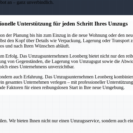
ebot an – ganz unverbindlich.
nelle Unterstützung für jeden Schritt Ihres Umzugs
– von der Planung bis hin zum Einzug in die neue Wohnung oder den 
 selbst den Kopf über Details wie Verpackung, Lagerung oder Transpor
los und nach Ihren Wünschen abläuft.
zum Erfolg. Das Umzugsunternehmen Leonberg bietet nicht nur den reib
kung von Gegenständen, die Lagerung von Umzugsgut sowie die Abwick
solch eines Unternehmens unverzichtbar.
, sondern auch Erfahrung. Das Umzugsunternehmen Leonberg kombiniert 
in gesamtes Unternehmen verlegen – mit professioneller Unterstützung 
nde Faktoren für einen reibungslosen Start in Ihre neue Umgebung.
ilen. Wir bieten Ihnen nicht nur einen Umzugsservice, sondern auch ei