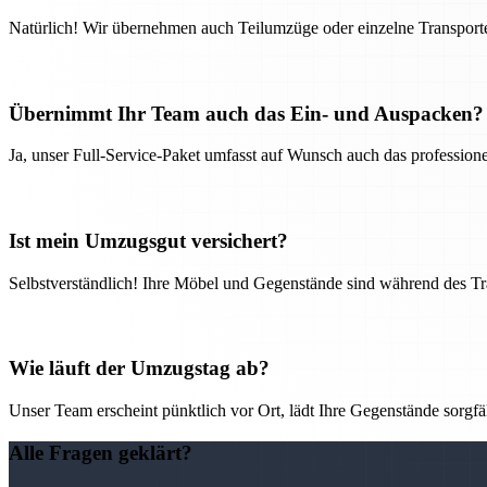
Natürlich! Wir übernehmen auch Teilumzüge oder einzelne Transport
Übernimmt Ihr Team auch das Ein- und Auspacken?
Ja, unser Full-Service-Paket umfasst auf Wunsch auch das professio
Ist mein Umzugsgut versichert?
Selbstverständlich! Ihre Möbel und Gegenstände sind während des Tra
Wie läuft der Umzugstag ab?
Unser Team erscheint pünktlich vor Ort, lädt Ihre Gegenstände sorgfälti
Alle Fragen geklärt?