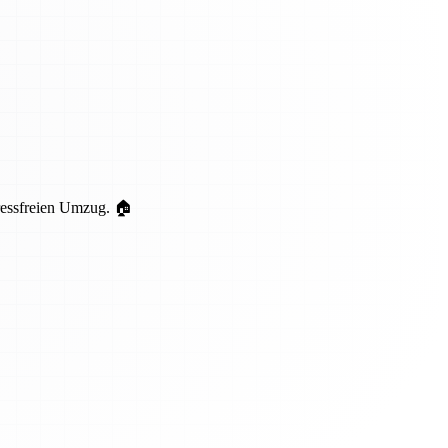
ressfreien Umzug. 🏠