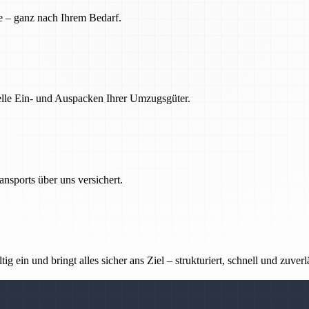
e – ganz nach Ihrem Bedarf.
nelle Ein- und Auspacken Ihrer Umzugsgüter.
nsports über uns versichert.
g ein und bringt alles sicher ans Ziel – strukturiert, schnell und zuverl