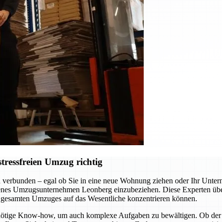
ressfreien Umzug richtig
 verbunden – egal ob Sie in eine neue Wohnung ziehen oder Ihr Unter
ahrenes Umzugsunternehmen Leonberg einzubeziehen. Diese Experten übe
es gesamten Umzuges auf das Wesentliche konzentrieren können.
nötige Know-how, um auch komplexe Aufgaben zu bewältigen. Ob der s