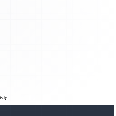
ässig.