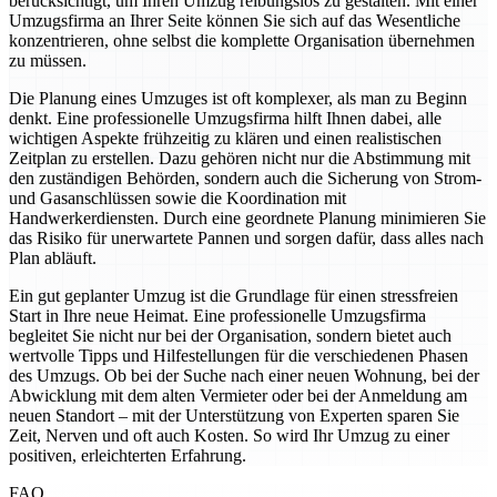
berücksichtigt, um Ihren Umzug reibungslos zu gestalten. Mit einer
Umzugsfirma an Ihrer Seite können Sie sich auf das Wesentliche
konzentrieren, ohne selbst die komplette Organisation übernehmen
zu müssen.
Die Planung eines Umzuges ist oft komplexer, als man zu Beginn
denkt. Eine professionelle Umzugsfirma hilft Ihnen dabei, alle
wichtigen Aspekte frühzeitig zu klären und einen realistischen
Zeitplan zu erstellen. Dazu gehören nicht nur die Abstimmung mit
den zuständigen Behörden, sondern auch die Sicherung von Strom-
und Gasanschlüssen sowie die Koordination mit
Handwerkerdiensten. Durch eine geordnete Planung minimieren Sie
das Risiko für unerwartete Pannen und sorgen dafür, dass alles nach
Plan abläuft.
Ein gut geplanter Umzug ist die Grundlage für einen stressfreien
Start in Ihre neue Heimat. Eine professionelle Umzugsfirma
begleitet Sie nicht nur bei der Organisation, sondern bietet auch
wertvolle Tipps und Hilfestellungen für die verschiedenen Phasen
des Umzugs. Ob bei der Suche nach einer neuen Wohnung, bei der
Abwicklung mit dem alten Vermieter oder bei der Anmeldung am
neuen Standort – mit der Unterstützung von Experten sparen Sie
Zeit, Nerven und oft auch Kosten. So wird Ihr Umzug zu einer
positiven, erleichterten Erfahrung.
FAQ