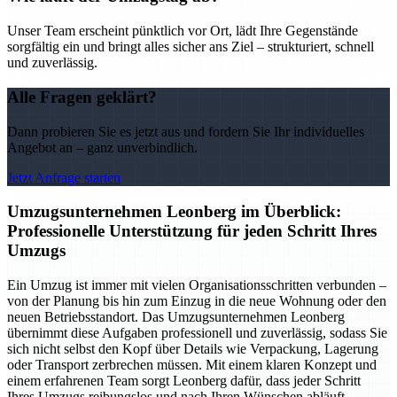
Unser Team erscheint pünktlich vor Ort, lädt Ihre Gegenstände
sorgfältig ein und bringt alles sicher ans Ziel – strukturiert, schnell
und zuverlässig.
Alle Fragen geklärt?
Dann probieren Sie es jetzt aus und fordern Sie Ihr individuelles
Angebot an – ganz unverbindlich.
Jetzt Anfrage starten
Umzugsunternehmen Leonberg im Überblick:
Professionelle Unterstützung für jeden Schritt Ihres
Umzugs
Ein Umzug ist immer mit vielen Organisationsschritten verbunden –
von der Planung bis hin zum Einzug in die neue Wohnung oder den
neuen Betriebsstandort. Das Umzugsunternehmen Leonberg
übernimmt diese Aufgaben professionell und zuverlässig, sodass Sie
sich nicht selbst den Kopf über Details wie Verpackung, Lagerung
oder Transport zerbrechen müssen. Mit einem klaren Konzept und
einem erfahrenen Team sorgt Leonberg dafür, dass jeder Schritt
Ihres Umzugs reibungslos und nach Ihren Wünschen abläuft.