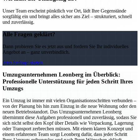
Unser Team erscheint pünktlich vor Ort, lädt Ihre Gegenstände
sorgfältig ein und bringt alles sicher ans Ziel – strukturiert, schnell
und zuverlässig.
Alle Fragen geklärt?
Dann probieren Sie es jetzt aus und fordern Sie Ihr individuelles
Angebot an – ganz unverbindlich.
Jetzt Anfrage starten
Umzugsunternehmen Leonberg im Überblick:
Professionelle Unterstützung für jeden Schritt Ihres
Umzugs
Ein Umzug ist immer mit vielen Organisationsschritten verbunden –
von der Planung bis hin zum Einzug in die neue Wohnung oder den
neuen Betriebsstandort. Das Umzugsunternehmen Leonberg
übernimmt diese Aufgaben professionell und zuverlässig, sodass Sie
sich nicht selbst den Kopf über Details wie Verpackung, Lagerung
oder Transport zerbrechen müssen. Mit einem klaren Konzept und
einem erfahrenen Team sorgt Leonberg dafür, dass jeder Schritt
Ihres Umzugs reibungslos und nach Ihren Wünschen abläuft.