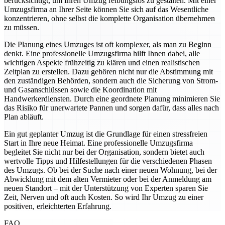
berücksichtigt, um Ihren Umzug reibungslos zu gestalten. Mit einer
Umzugsfirma an Ihrer Seite können Sie sich auf das Wesentliche
konzentrieren, ohne selbst die komplette Organisation übernehmen
zu müssen.
Die Planung eines Umzuges ist oft komplexer, als man zu Beginn
denkt. Eine professionelle Umzugsfirma hilft Ihnen dabei, alle
wichtigen Aspekte frühzeitig zu klären und einen realistischen
Zeitplan zu erstellen. Dazu gehören nicht nur die Abstimmung mit
den zuständigen Behörden, sondern auch die Sicherung von Strom-
und Gasanschlüssen sowie die Koordination mit
Handwerkerdiensten. Durch eine geordnete Planung minimieren Sie
das Risiko für unerwartete Pannen und sorgen dafür, dass alles nach
Plan abläuft.
Ein gut geplanter Umzug ist die Grundlage für einen stressfreien
Start in Ihre neue Heimat. Eine professionelle Umzugsfirma
begleitet Sie nicht nur bei der Organisation, sondern bietet auch
wertvolle Tipps und Hilfestellungen für die verschiedenen Phasen
des Umzugs. Ob bei der Suche nach einer neuen Wohnung, bei der
Abwicklung mit dem alten Vermieter oder bei der Anmeldung am
neuen Standort – mit der Unterstützung von Experten sparen Sie
Zeit, Nerven und oft auch Kosten. So wird Ihr Umzug zu einer
positiven, erleichterten Erfahrung.
FAQ