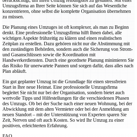
berücksichtigt, um Ihren Umzug reibungslos zu gestalten. Mit einer
Umzugsfirma an Ihrer Seite können Sie sich auf das Wesentliche
konzentrieren, ohne selbst die komplette Organisation übernehmen
zu müssen.
Die Planung eines Umzuges ist oft komplexer, als man zu Beginn
denkt. Eine professionelle Umzugsfirma hilft Ihnen dabei, alle
wichtigen Aspekte frühzeitig zu klären und einen realistischen
Zeitplan zu erstellen. Dazu gehören nicht nur die Abstimmung mit
den zuständigen Behörden, sondern auch die Sicherung von Strom-
und Gasanschlüssen sowie die Koordination mit
Handwerkerdiensten. Durch eine geordnete Planung minimieren Sie
das Risiko für unerwartete Pannen und sorgen dafür, dass alles nach
Plan abläuft.
Ein gut geplanter Umzug ist die Grundlage für einen stressfreien
Start in Ihre neue Heimat. Eine professionelle Umzugsfirma
begleitet Sie nicht nur bei der Organisation, sondern bietet auch
wertvolle Tipps und Hilfestellungen für die verschiedenen Phasen
des Umzugs. Ob bei der Suche nach einer neuen Wohnung, bei der
Abwicklung mit dem alten Vermieter oder bei der Anmeldung am
neuen Standort – mit der Unterstützung von Experten sparen Sie
Zeit, Nerven und oft auch Kosten. So wird Ihr Umzug zu einer
positiven, erleichterten Erfahrung.
FAQ