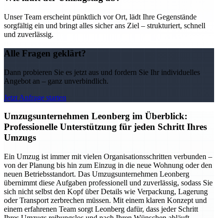
Unser Team erscheint pünktlich vor Ort, lädt Ihre Gegenstände
sorgfältig ein und bringt alles sicher ans Ziel – strukturiert, schnell
und zuverlässig.
Alle Fragen geklärt?
Dann probieren Sie es jetzt aus und fordern Sie Ihr individuelles
Angebot an – ganz unverbindlich.
Jetzt Anfrage starten
Umzugsunternehmen Leonberg im Überblick:
Professionelle Unterstützung für jeden Schritt Ihres
Umzugs
Ein Umzug ist immer mit vielen Organisationsschritten verbunden –
von der Planung bis hin zum Einzug in die neue Wohnung oder den
neuen Betriebsstandort. Das Umzugsunternehmen Leonberg
übernimmt diese Aufgaben professionell und zuverlässig, sodass Sie
sich nicht selbst den Kopf über Details wie Verpackung, Lagerung
oder Transport zerbrechen müssen. Mit einem klaren Konzept und
einem erfahrenen Team sorgt Leonberg dafür, dass jeder Schritt
Ihres Umzugs reibungslos und nach Ihren Wünschen abläuft.