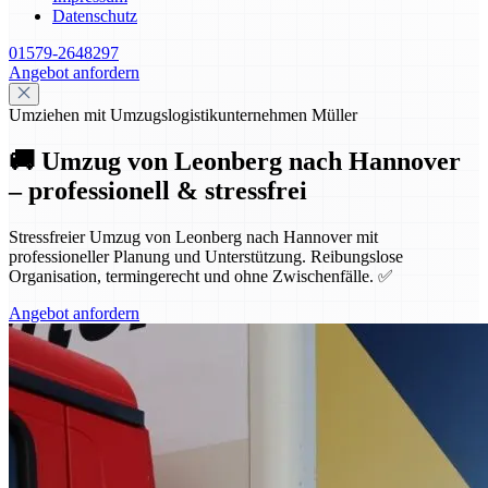
Datenschutz
01579-2648297
Angebot anfordern
Umziehen mit Umzugslogistikunternehmen Müller
🚚 Umzug von Leonberg nach Hannover
– professionell & stressfrei
Stressfreier Umzug von Leonberg nach Hannover mit
professioneller Planung und Unterstützung. Reibungslose
Organisation, termingerecht und ohne Zwischenfälle. ✅
Angebot anfordern