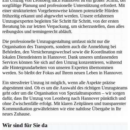
Ein Umzug von Leonberg nach Hannover ist ein großer Schritt, der
sorgfältige Planung und professionelle Unterstützung erfordert. Mit
einer strukturierten Vorgehensweise können potenzielle Hürden
frühzeitig erkannt und abgewehrt werden. Unsere erfahrenen
Umzugsexperten begleiten Sie Schritt für Schritt, von der ersten
Beratung bis zur letzten Verpackung, um sicherzustellen, dass alles
reibungslos und termingerecht abläuft.
Die professionelle Umzugsgestaltung umfasst nicht nur die
Organisation des Transports, sondern auch die Anmeldung bei
Behörden, den Versicherungswechsel sowie die Koordination mit
lokalen Dienstleistern in Hannover. Dank unseres umfassenden
Services können Sie sich auf den Umzug konzentrieren, während
alle Hintergrundarbeiten von unseren Experten übernommen
werden. So bleibt der Fokus auf Ihrem neuen Leben in Hannover.
Ein stressfreier Umzug ist möglich, wenn alle Aspekte präzise
abgestimmt sind. Ob es um die Auswahl des richtigen Umzugsteams
geht oder um die Organisation von Spezialtransporten – wir sorgen
dafür, dass Ihr Umzug von Leonberg nach Hannover pünktlich und
ohne Zwischenfälle erfolgt. Mit klaren Zeitplänen und transparenter
Kommunikation gewährleisten wir eine nahtlose Übergabe in Ihr
neues Zuhause.
Wir sind für Sie da