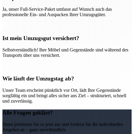
Ja, unser Full-Service-Paket umfasst auf Wunsch auch das
professionelle Ein- und Auspacken Ihrer Umzugsgüter.
Ist mein Umzugsgut versichert?
Selbstverständlich! Ihre Möbel und Gegenstände sind während des
Transports über uns versichert.
Wie läuft der Umzugstag ab?
Unser Team erscheint pünktlich vor Ort, lädt Ihre Gegenstände
sorgfältig ein und bringt alles sicher ans Ziel – strukturiert, schnell
und zuverlässig.
Alle Fragen geklärt?
Dann probieren Sie es jetzt aus und fordern Sie Ihr individuelles
Angebot an – ganz unverbindlich.