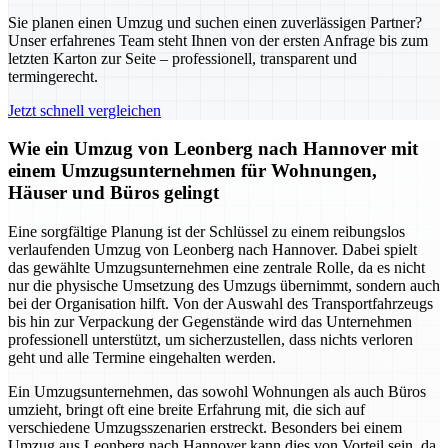
Sie planen einen Umzug und suchen einen zuverlässigen Partner?
Unser erfahrenes Team steht Ihnen von der ersten Anfrage bis zum
letzten Karton zur Seite – professionell, transparent und
termingerecht.
Jetzt schnell vergleichen
Wie ein Umzug von Leonberg nach Hannover mit
einem Umzugsunternehmen für Wohnungen,
Häuser und Büros gelingt
Eine sorgfältige Planung ist der Schlüssel zu einem reibungslos
verlaufenden Umzug von Leonberg nach Hannover. Dabei spielt
das gewählte Umzugsunternehmen eine zentrale Rolle, da es nicht
nur die physische Umsetzung des Umzugs übernimmt, sondern auch
bei der Organisation hilft. Von der Auswahl des Transportfahrzeugs
bis hin zur Verpackung der Gegenstände wird das Unternehmen
professionell unterstützt, um sicherzustellen, dass nichts verloren
geht und alle Termine eingehalten werden.
Ein Umzugsunternehmen, das sowohl Wohnungen als auch Büros
umzieht, bringt oft eine breite Erfahrung mit, die sich auf
verschiedene Umzugsszenarien erstreckt. Besonders bei einem
Umzug aus Leonberg nach Hannover kann dies von Vorteil sein, da