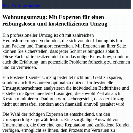
Jetzt Anfrage starten
Wohnungsumzug: Mit Experten für einen
reibungslosen und kosteneffizienten Umzug
Ein professioneller Umzug ist oft mit zahlreichen
Herausforderungen verbunden, die sich von der Planung bis hin
zum Packen und Transport erstrecken. Mit Experten an Ihrer Seite
können Sie sicherstellen, dass jeder Schritt reibungslos abläuft.
Diese Fachkräfte besitzen nicht nur das nötige Know-how, sondern
auch die Erfahrung, um potenzielle Probleme frühzeitig zu erkennen
und zu vermeiden.
Ein kosteneffizienter Umzug bedeutet nicht nur, Geld zu sparen,
sondern auch Ressourcen optimal zu nutzen. Professionelle
Umzugsunternehmen analysieren die individuellen Bedürfnisse und
erstellen maßgeschneiderte Lösungen, die sowohl Zeit als auch
Kosten minimieren. Dadurch wird sichergestellt, dass der Umzug
nicht nur stressfrei, sondern auch finanziell sinnvoll gestaltet wird.
Die Wahl der richtigen Experten ist entscheidend, um den
Umzugserfolg zu gewährleisten. Eine sorgfältige Auswahl von
Unternehmen, die über eine gute Reputation und zufriedene Kunden
verfügen, ermöglicht es Ihnen, den Prozess mit Vertrauen zu