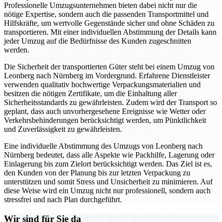
Professionelle Umzugsunternehmen bieten dabei nicht nur die
nötige Expertise, sondern auch die passenden Transportmittel und
Hilfskräfte, um wertvolle Gegenstände sicher und ohne Schäden zu
transportieren. Mit einer individuellen Abstimmung der Details kann
jeder Umzug auf die Bedürfnisse des Kunden zugeschnitten
werden.
Die Sicherheit der transportierten Güter steht bei einem Umzug von
Leonberg nach Nürnberg im Vordergrund. Erfahrene Dienstleister
verwenden qualitativ hochwertige Verpackungsmaterialien und
besitzen die nötigen Zertifikate, um die Einhaltung aller
Sicherheitsstandards zu gewährleisten. Zudem wird der Transport so
geplant, dass auch unvorhergesehene Ereignisse wie Wetter oder
Verkehrsbehinderungen berücksichtigt werden, um Pünktlichkeit
und Zuverlässigkeit zu gewährleisten.
Eine individuelle Abstimmung des Umzugs von Leonberg nach
Nürnberg bedeutet, dass alle Aspekte wie Packhilfe, Lagerung oder
Einlagerung bis zum Zielort berücksichtigt werden. Das Ziel ist es,
den Kunden von der Planung bis zur letzten Verpackung zu
unterstützen und somit Stress und Unsicherheit zu minimieren. Auf
diese Weise wird ein Umzug nicht nur professionell, sondern auch
stressfrei und nach Plan durchgeführt.
Wir sind für Sie da