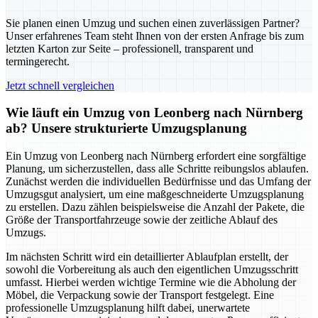
Sie planen einen Umzug und suchen einen zuverlässigen Partner?
Unser erfahrenes Team steht Ihnen von der ersten Anfrage bis zum
letzten Karton zur Seite – professionell, transparent und
termingerecht.
Jetzt schnell vergleichen
Wie läuft ein Umzug von Leonberg nach Nürnberg
ab? Unsere strukturierte Umzugsplanung
Ein Umzug von Leonberg nach Nürnberg erfordert eine sorgfältige
Planung, um sicherzustellen, dass alle Schritte reibungslos ablaufen.
Zunächst werden die individuellen Bedürfnisse und das Umfang der
Umzugsgut analysiert, um eine maßgeschneiderte Umzugsplanung
zu erstellen. Dazu zählen beispielsweise die Anzahl der Pakete, die
Größe der Transportfahrzeuge sowie der zeitliche Ablauf des
Umzugs.
Im nächsten Schritt wird ein detaillierter Ablaufplan erstellt, der
sowohl die Vorbereitung als auch den eigentlichen Umzugsschritt
umfasst. Hierbei werden wichtige Termine wie die Abholung der
Möbel, die Verpackung sowie der Transport festgelegt. Eine
professionelle Umzugsplanung hilft dabei, unerwartete