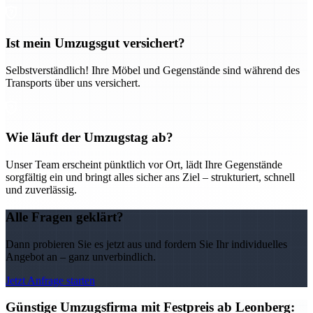
Ist mein Umzugsgut versichert?
Selbstverständlich! Ihre Möbel und Gegenstände sind während des
Transports über uns versichert.
Wie läuft der Umzugstag ab?
Unser Team erscheint pünktlich vor Ort, lädt Ihre Gegenstände
sorgfältig ein und bringt alles sicher ans Ziel – strukturiert, schnell
und zuverlässig.
Alle Fragen geklärt?
Dann probieren Sie es jetzt aus und fordern Sie Ihr individuelles
Angebot an – ganz unverbindlich.
Jetzt Anfrage starten
Günstige Umzugsfirma mit Festpreis ab Leonberg: